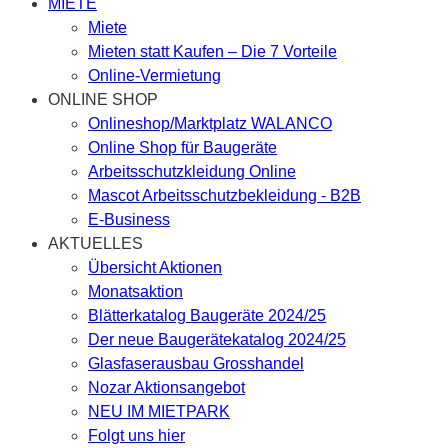
MIETE
Miete
Mieten statt Kaufen – Die 7 Vorteile
Online-Vermietung
ONLINE SHOP
Onlineshop/Marktplatz WALANCO
Online Shop für Baugeräte
Arbeitsschutzkleidung Online
Mascot Arbeitsschutzbekleidung - B2B
E-Business
AKTUELLES
Übersicht Aktionen
Monatsaktion
Blätterkatalog Baugeräte 2024/25
Der neue Baugerätekatalog 2024/25
Glasfaserausbau Grosshandel
Nozar Aktionsangebot
NEU IM MIETPARK
Folgt uns hier