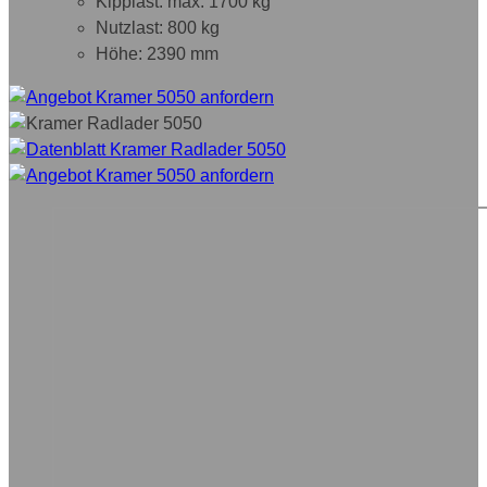
Kipplast: max. 1700 kg
Nutzlast: 800 kg
Höhe: 2390 mm