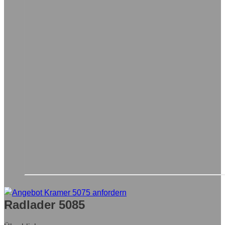
Radlader 5085