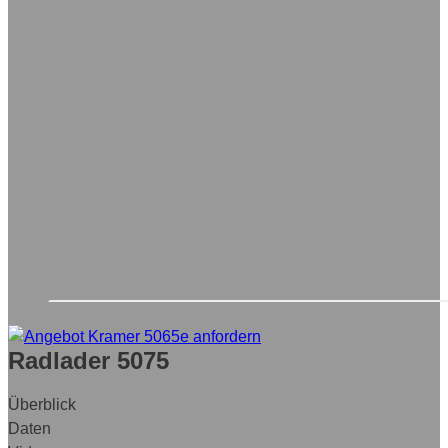
Radlader 5075
Überblick
Daten