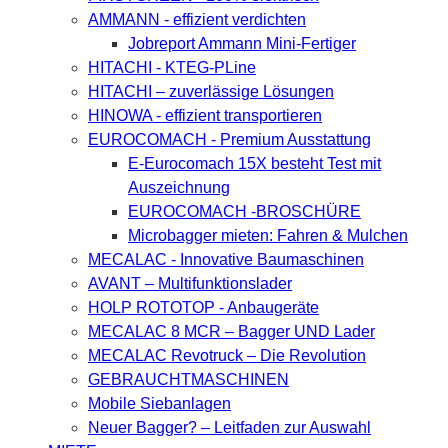
AMMANN - effizient verdichten
Jobreport Ammann Mini-Fertiger
HITACHI - KTEG-PLine
HITACHI – zuverlässige Lösungen
HINOWA - effizient transportieren
EUROCOMACH - Premium Ausstattung
E-Eurocomach 15X besteht Test mit
Auszeichnung
EUROCOMACH -BROSCHÜRE
Microbagger mieten: Fahren & Mulchen
MECALAC - Innovative Baumaschinen
AVANT – Multifunktionslader
HOLP ROTOTOP - Anbaugeräte
MECALAC 8 MCR – Bagger UND Lader
MECALAC Revotruck – Die Revolution
GEBRAUCHTMASCHINEN
Mobile Siebanlagen
Neuer Bagger? – Leitfaden zur Auswahl