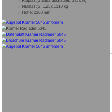
Kipplast(Standardschaufel): 2270 kg
Nutzlast(S=1.25): 1310 kg
Höhe: 2260 mm