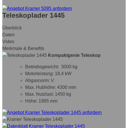
Teleskoplader 1445
Überblick
Daten
Video
Merkmale & Benefits
Kompaktgenie Teleskop
Betriebsgewicht: 3000 kg
Motorleistung: 18,4 kW
Abgasnorm: V
Max. Hubhöhe: 4300 mm
Max. Nutzlast: 1450 kg
Höhe: 1995 mm