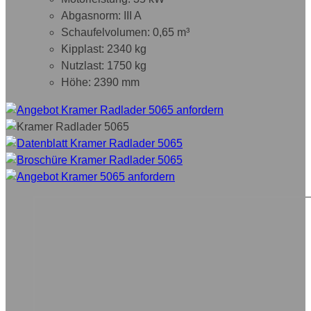
Abgasnorm: III A
Schaufelvolumen: 0,65 m³
Kipplast: 2340 kg
Nutzlast: 1750 kg
Höhe: 2390 mm