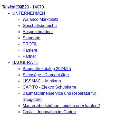
Telefon: 02323 - 14070
HOME
UNTERNEHMEN
Walanco Marktplatz
Geschäftsbereiche
Ansprechpartner
Standorte
PROFIL
Karriere
Partner
BAUGERÄTE
Baugerätekatalog 2024/25
Steinsäge - Diamantsäge
LISSMAC – Minikran
CAPITO - Elektro Schubkarre
Baumaschinenservice und Reparatur für
Baugeräte
Maurerarbeitsbühne - mieten oder kaufen?
GroJa – Innovation im Garten