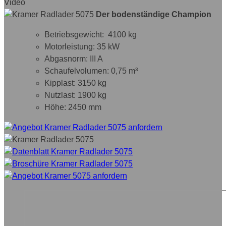
Video
Der bodenständige Champion
Betriebsgewicht: 4100 kg
Motorleistung: 35 kW
Abgasnorm: III A
Schaufelvolumen: 0,75 m³
Kipplast: 3150 kg
Nutzlast: 1900 kg
Höhe: 2450 mm