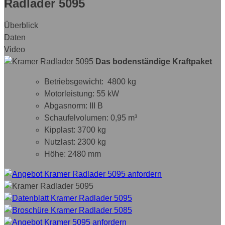
Radlader 5095
Überblick
Daten
Video
Das bodenständige Kraftpaket
Betriebsgewicht: 4800 kg
Motorleistung: 55 kW
Abgasnorm: III B
Schaufelvolumen: 0,95 m³
Kipplast: 3700 kg
Nutzlast: 2300 kg
Höhe: 2480 mm