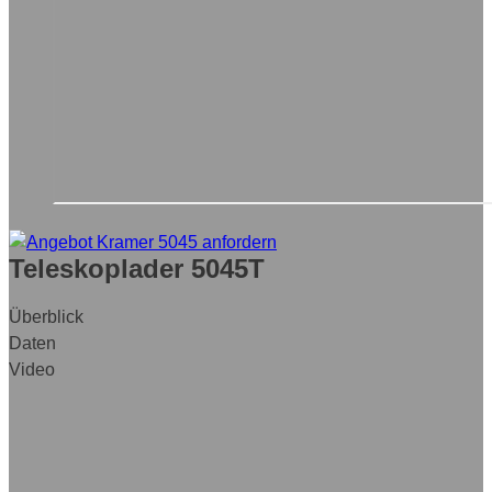
Teleskoplader 5045T
Überblick
Daten
Video