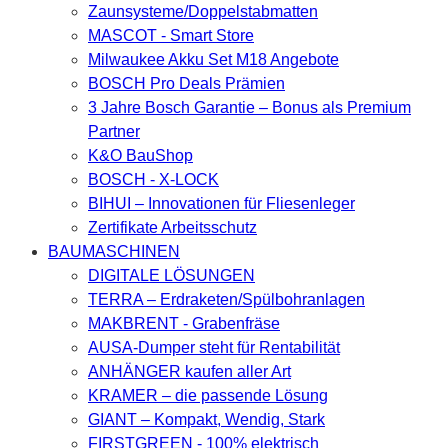
Zaunsysteme/Doppelstabmatten
MASCOT - Smart Store
Milwaukee Akku Set M18 Angebote
BOSCH Pro Deals Prämien
3 Jahre Bosch Garantie – Bonus als Premium
Partner
K&O BauShop
BOSCH - X-LOCK
BIHUI – Innovationen für Fliesenleger
Zertifikate Arbeitsschutz
BAUMASCHINEN
DIGITALE LÖSUNGEN
TERRA – Erdraketen/Spülbohranlagen
MAKBRENT - Grabenfräse
AUSA-Dumper steht für Rentabilität
ANHÄNGER kaufen aller Art
KRAMER – die passende Lösung
GIANT – Kompakt, Wendig, Stark
FIRSTGREEN - 100% elektrisch