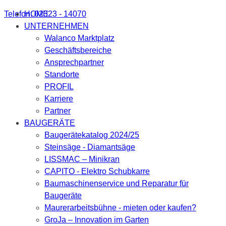
Telefon: 02323 - 14070
HOME
UNTERNEHMEN
Walanco Marktplatz
Geschäftsbereiche
Ansprechpartner
Standorte
PROFIL
Karriere
Partner
BAUGERÄTE
Baugerätekatalog 2024/25
Steinsäge - Diamantsäge
LISSMAC – Minikran
CAPITO - Elektro Schubkarre
Baumaschinenservice und Reparatur für
Baugeräte
Maurerarbeitsbühne - mieten oder kaufen?
GroJa – Innovation im Garten