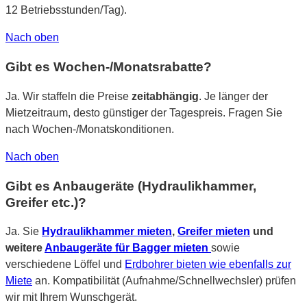
12 Betriebsstunden/Tag).
Nach oben
Gibt es Wochen-/Monatsrabatte?
Ja. Wir staffeln die Preise
zeitabhängig
. Je länger der
Mietzeitraum, desto günstiger der Tagespreis. Fragen Sie
nach Wochen-/Monatskonditionen.
Nach oben
Gibt es Anbaugeräte (Hydraulikhammer,
Greifer etc.)?
Ja. Sie
Hydraulikhammer mieten
,
Greifer mieten
und
weitere
Anbaugeräte für Bagger mieten
sowie
verschiedene Löffel und
Erdbohrer bieten wie ebenfalls zur
Miete
an. Kompatibilität (Aufnahme/Schnellwechsler) prüfen
wir mit Ihrem Wunschgerät.