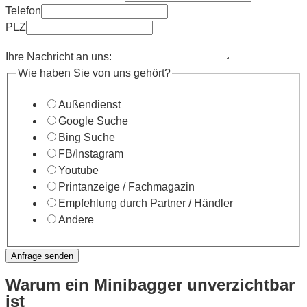
Telefon
PLZ
Ihre Nachricht an uns:
Wie haben Sie von uns gehört?
Außendienst
Google Suche
Bing Suche
FB/Instagram
Youtube
Printanzeige / Fachmagazin
Empfehlung durch Partner / Händler
Andere
Anfrage senden
Warum ein Minibagger unverzichtbar
ist