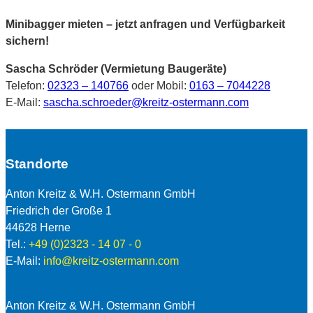
Minibagger mieten – jetzt anfragen und Verfügbarkeit
sichern!
Sascha Schröder (Vermietung Baugeräte)
Telefon:
02323 – 140766
oder Mobil:
0163 – 7044228
E-Mail:
sascha.schroeder@kreitz-ostermann.com
Standorte
Anton Kreitz & W.H. Ostermann GmbH
Friedrich der Große 1
44628 Herne
Tel.:
+49 (0)2323 - 14 07 - 0
E-Mail:
info@kreitz-ostermann.com
Anton Kreitz & W.H. Ostermann GmbH