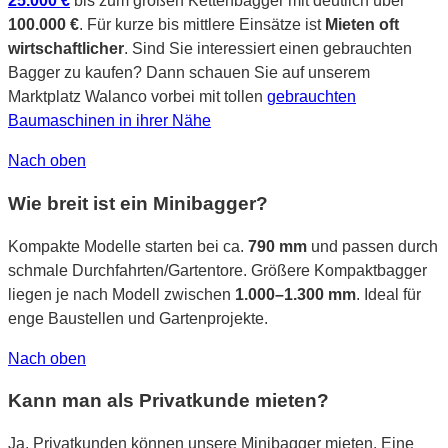
25.000 €
bis zum großen Kettenbagger mit deutlich über
100.000 €
. Für kurze bis mittlere Einsätze ist
Mieten oft
wirtschaftlicher
. Sind Sie interessiert einen gebrauchten
Bagger zu kaufen? Dann schauen Sie auf unserem
Marktplatz Walanco vorbei mit tollen
gebrauchten
Baumaschinen in ihrer Nähe
Nach oben
Wie breit ist ein Minibagger?
Kompakte Modelle starten bei ca.
790 mm
und passen durch
schmale Durchfahrten/Gartentore. Größere Kompaktbagger
liegen je nach Modell zwischen
1.000–1.300 mm
. Ideal für
enge Baustellen und Gartenprojekte.
Nach oben
Kann man als Privatkunde mieten?
Ja. Privatkunden können unsere Minibagger mieten. Eine