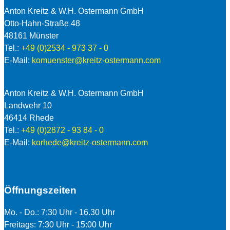
Anton Kreitz & W.H. Ostermann GmbH
Otto-Hahn-Straße 48
48161 Münster
Tel.:
+49 (0)2534 - 973 37 - 0
E-Mail:
komuenster@kreitz-ostermann.com
Anton Kreitz & W.H. Ostermann GmbH
Landwehr 10
46414 Rhede
Tel.:
+49 (0)2872 - 93 84 - 0
E-Mail:
korhede@kreitz-ostermann.com
Öffnungszeiten
Mo. - Do.: 7:30 Uhr - 16.30 Uhr
Freitags: 7:30 Uhr - 15:00 Uhr