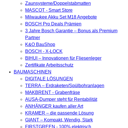
Zaunsysteme/Doppelstabmatten
MASCOT - Smart Store
Milwaukee Akku Set M18 Angebote
BOSCH Pro Deals Prämien
3 Jahre Bosch Garantie – Bonus als Premium
Partner
K&O BauShop
BOSCH - X-LOCK
BIHUI – Innovationen für Fliesenleger
Zertifikate Arbeitsschutz
BAUMASCHINEN
DIGITALE LÖSUNGEN
TERRA – Erdraketen/Spülbohranlagen
MAKBRENT - Grabenfräse
AUSA-Dumper steht für Rentabilität
ANHÄNGER kaufen aller Art
KRAMER – die passende Lösung
GIANT – Kompakt, Wendig, Stark
FIRSTGREEN - 100% elektrisch