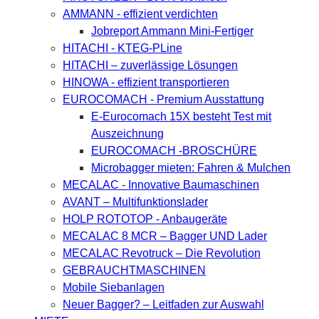
AMMANN - effizient verdichten
Jobreport Ammann Mini-Fertiger
HITACHI - KTEG-PLine
HITACHI – zuverlässige Lösungen
HINOWA - effizient transportieren
EUROCOMACH - Premium Ausstattung
E-Eurocomach 15X besteht Test mit
Auszeichnung
EUROCOMACH -BROSCHÜRE
Microbagger mieten: Fahren & Mulchen
MECALAC - Innovative Baumaschinen
AVANT – Multifunktionslader
HOLP ROTOTOP - Anbaugeräte
MECALAC 8 MCR – Bagger UND Lader
MECALAC Revotruck – Die Revolution
GEBRAUCHTMASCHINEN
Mobile Siebanlagen
Neuer Bagger? – Leitfaden zur Auswahl