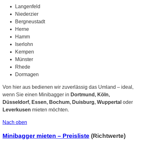
Langenfeld
Niederzier
Bergneustadt
Herne
Hamm
Iserlohn
Kempen
Münster
Rhede
Dormagen
Von hier aus bedienen wir zuverlässig das Umland – ideal,
wenn Sie einen Minibagger in
Dortmund, Köln,
Düsseldorf, Essen, Bochum, Duisburg, Wuppertal
oder
Leverkusen
mieten möchten.
Nach oben
Minibagger mieten – Preisliste
(Richtwerte)