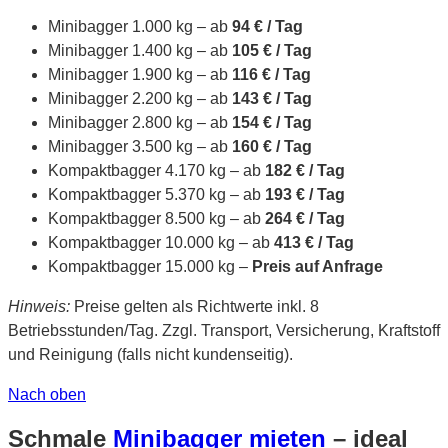
Minibagger 1.000 kg – ab
94 € / Tag
Minibagger 1.400 kg – ab
105 € / Tag
Minibagger 1.900 kg – ab
116 € / Tag
Minibagger 2.200 kg – ab
143 € / Tag
Minibagger 2.800 kg – ab
154 € / Tag
Minibagger 3.500 kg – ab
160 € / Tag
Kompaktbagger 4.170 kg – ab
182 € / Tag
Kompaktbagger 5.370 kg – ab
193 € / Tag
Kompaktbagger 8.500 kg – ab
264 € / Tag
Kompaktbagger 10.000 kg – ab
413 € / Tag
Kompaktbagger 15.000 kg –
Preis auf Anfrage
Hinweis:
Preise gelten als Richtwerte inkl. 8
Betriebsstunden/Tag. Zzgl. Transport, Versicherung, Kraftstoff
und Reinigung (falls nicht kundenseitig).
Nach oben
Schmale
Minibagger mieten
– ideal