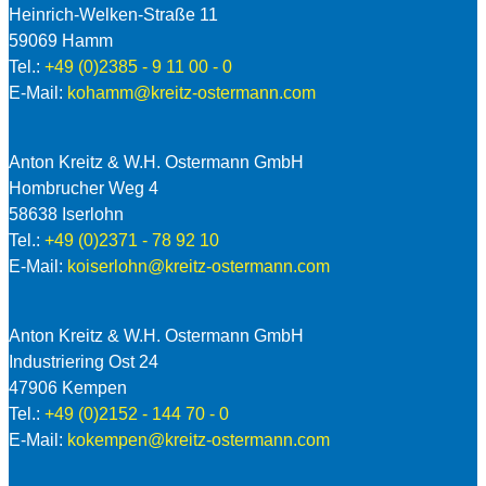
Heinrich-Welken-Straße 11
59069 Hamm
Tel.:
+49 (0)2385 - 9 11 00 - 0
E-Mail:
kohamm@kreitz-ostermann.com
Anton Kreitz & W.H. Ostermann GmbH
Hombrucher Weg 4
58638 Iserlohn
Tel.:
+49 (0)2371 - 78 92 10
E-Mail:
koiserlohn@kreitz-ostermann.com
Anton Kreitz & W.H. Ostermann GmbH
Industriering Ost 24
47906 Kempen
Tel.:
+49 (0)2152 - 144 70 - 0
E-Mail:
kokempen@kreitz-ostermann.com