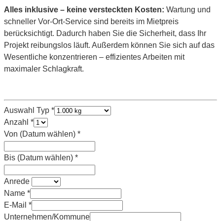
Alles inklusive – keine versteckten Kosten:
Wartung und
schneller Vor-Ort-Service sind bereits im Mietpreis
berücksichtigt. Dadurch haben Sie die Sicherheit, dass Ihr
Projekt reibungslos läuft. Außerdem können Sie sich auf das
Wesentliche konzentrieren – effizientes Arbeiten mit
maximaler Schlagkraft.
Typ
Auswahl Typ
*
Layout
Anzahl
*
Von (Datum wählen)
*
Bis (Datum wählen)
*
Anrede
Name
*
E-Mail
*
Unternehmen/Kommune