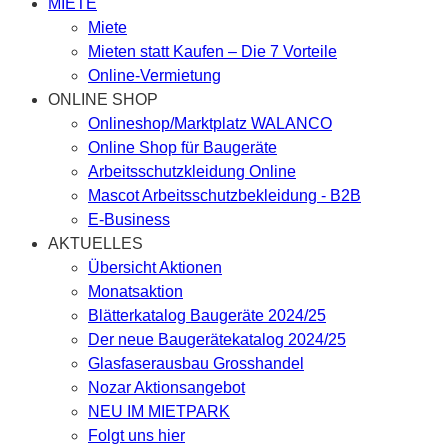
MIETE
Miete
Mieten statt Kaufen – Die 7 Vorteile
Online-Vermietung
ONLINE SHOP
Onlineshop/Marktplatz WALANCO
Online Shop für Baugeräte
Arbeitsschutzkleidung Online
Mascot Arbeitsschutzbekleidung - B2B
E-Business
AKTUELLES
Übersicht Aktionen
Monatsaktion
Blätterkatalog Baugeräte 2024/25
Der neue Baugerätekatalog 2024/25
Glasfaserausbau Grosshandel
Nozar Aktionsangebot
NEU IM MIETPARK
Folgt uns hier