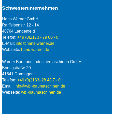
Schwesterunternehmen
Hans Warner GmbH
Raiffeisenstr. 12 - 14
40764 Langenfeld
Telefon:
+49 (0)2173 - 79 00 - 0
E-Mail:
info@hans-warner.de
Webseite:
hans-warner.de
Warner Bau- und Industriemaschinen GmbH
Borsigstraße 20
41541 Dormagen
Telefon:
+49 (0)2133–28 48 7 - 0
Email:
info@wbi-baumaschinen.de
Webseite:
wbi-baumaschinen.de