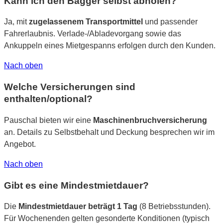
Kann ich den Bagger selbst abholen?
Ja, mit
zugelassenem Transportmittel
und passender
Fahrerlaubnis. Verlade-/Abladevorgang sowie das
Ankuppeln eines Mietgespanns erfolgen durch den Kunden.
Nach oben
Welche Versicherungen sind
enthalten/optional?
Pauschal bieten wir eine
Maschinenbruchversicherung
an. Details zu Selbstbehalt und Deckung besprechen wir im
Angebot.
Nach oben
Gibt es eine Mindestmietdauer?
Die
Mindestmietdauer beträgt 1 Tag
(8 Betriebsstunden).
Für Wochenenden gelten gesonderte Konditionen (typisch