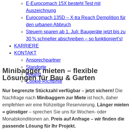
E-Eurocomach 15X besteht Test mit
Auszeichnung
Eurocomach 135D – X-tra Reach Demolition für
den urbanen Abbruch
Steuern sparen ab 1. Juli: Baugeräte jetzt bis zu
30 % schneller abschreiben – so funktioniert’s!
KARRIERE
KONTAKT
Ansprechpartner
Standorte
Minibagger mieten – flexible
Anfahrt
Lösungen für Bau & Garten
Cookie-Richtlinie
Nur begrenzte Stückzahl verfügbar – jetzt sichern!
Die
Nachfrage nach
Minibaggern zur Miete
ist hoch, daher
empfehlen wir eine frühzeitige Reservierung.
Länger mieten
= günstiger
– sprechen Sie uns für Wochen- oder
Monatskonditionen an.
Preis auf Anfrage – wir finden die
passende Lösung für Ihr Projekt.