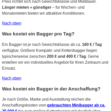
Preis richtet sich nach Gewichtsklasse und Mietdauer.
Länger mieten = günstiger
– für Wochen- und
Monatsmieten bieten wir attraktive Konditionen.
Nach oben
Was kostet ein Bagger pro Tag?
Ein Bagger ist je nach Gewichtsklasse ab ca.
160 € / Tag
verfügbar. Größere Kompakt- und Kettenbagger liegen
typischerweise zwischen
200 € und 400 € / Tag
. Gerne
erstellen wir ein individuelles Angebot für Ihren Zeitraum und
Einsatz.
Nach oben
Was kostet ein Bagger in der Anschaffung?
Je nach Größe, Marke und Ausstattung reichen die
Anschaffungskosten vom
gebrauchten Minibagger ab ca.