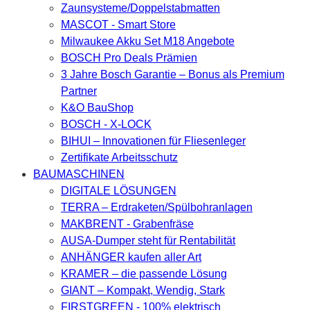
Zaunsysteme/Doppelstabmatten
MASCOT - Smart Store
Milwaukee Akku Set M18 Angebote
BOSCH Pro Deals Prämien
3 Jahre Bosch Garantie – Bonus als Premium
Partner
K&O BauShop
BOSCH - X-LOCK
BIHUI – Innovationen für Fliesenleger
Zertifikate Arbeitsschutz
BAUMASCHINEN
DIGITALE LÖSUNGEN
TERRA – Erdraketen/Spülbohranlagen
MAKBRENT - Grabenfräse
AUSA-Dumper steht für Rentabilität
ANHÄNGER kaufen aller Art
KRAMER – die passende Lösung
GIANT – Kompakt, Wendig, Stark
FIRSTGREEN - 100% elektrisch