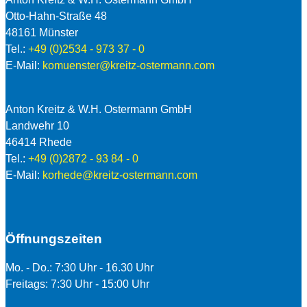
Otto-Hahn-Straße 48
48161 Münster
Tel.:
+49 (0)2534 - 973 37 - 0
E-Mail:
komuenster@kreitz-ostermann.com
Anton Kreitz & W.H. Ostermann GmbH
Landwehr 10
46414 Rhede
Tel.:
+49 (0)2872 - 93 84 - 0
E-Mail:
korhede@kreitz-ostermann.com
Öffnungszeiten
Mo. - Do.: 7:30 Uhr - 16.30 Uhr
Freitags: 7:30 Uhr - 15:00 Uhr