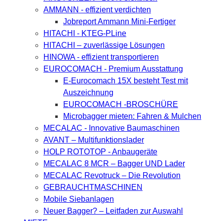
AMMANN - effizient verdichten
Jobreport Ammann Mini-Fertiger
HITACHI - KTEG-PLine
HITACHI – zuverlässige Lösungen
HINOWA - effizient transportieren
EUROCOMACH - Premium Ausstattung
E-Eurocomach 15X besteht Test mit
Auszeichnung
EUROCOMACH -BROSCHÜRE
Microbagger mieten: Fahren & Mulchen
MECALAC - Innovative Baumaschinen
AVANT – Multifunktionslader
HOLP ROTOTOP - Anbaugeräte
MECALAC 8 MCR – Bagger UND Lader
MECALAC Revotruck – Die Revolution
GEBRAUCHTMASCHINEN
Mobile Siebanlagen
Neuer Bagger? – Leitfaden zur Auswahl