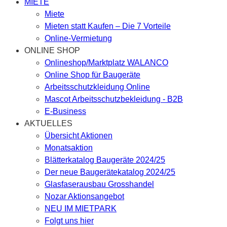
MIETE
Miete
Mieten statt Kaufen – Die 7 Vorteile
Online-Vermietung
ONLINE SHOP
Onlineshop/Marktplatz WALANCO
Online Shop für Baugeräte
Arbeitsschutzkleidung Online
Mascot Arbeitsschutzbekleidung - B2B
E-Business
AKTUELLES
Übersicht Aktionen
Monatsaktion
Blätterkatalog Baugeräte 2024/25
Der neue Baugerätekatalog 2024/25
Glasfaserausbau Grosshandel
Nozar Aktionsangebot
NEU IM MIETPARK
Folgt uns hier