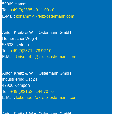
59069 Hamm
Tel.:
+49 (0)2385 - 9 11 00 - 0
E-Mail:
kohamm@kreitz-ostermann.com
Anton Kreitz & W.H. Ostermann GmbH
Hombrucher Weg 4
58638 Iserlohn
Tel.:
+49 (0)2371 - 78 92 10
E-Mail:
koiserlohn@kreitz-ostermann.com
Anton Kreitz & W.H. Ostermann GmbH
Industriering Ost 24
47906 Kempen
Tel.:
+49 (0)2152 - 144 70 - 0
E-Mail:
kokempen@kreitz-ostermann.com
Anton Kreitz & W.H. Ostermann GmbH