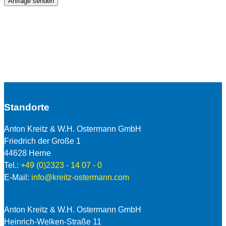
Anfrage senden
Standorte
Anton Kreitz & W.H. Ostermann GmbH
Friedrich der Große 1
44628 Herne
Tel.:
+49 (0)2323 - 14 07 - 0
E-Mail:
info@kreitz-ostermann.com
Anton Kreitz & W.H. Ostermann GmbH
Heinrich-Welken-Straße 11