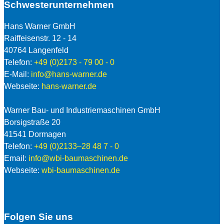
Schwesterunternehmen
Hans Warner GmbH
Raiffeisenstr. 12 - 14
40764 Langenfeld
Telefon:
+49 (0)2173 - 79 00 - 0
E-Mail:
info@hans-warner.de
Webseite:
hans-warner.de
Warner Bau- und Industriemaschinen GmbH
Borsigstraße 20
41541 Dormagen
Telefon:
+49 (0)2133–28 48 7 - 0
Email:
info@wbi-baumaschinen.de
Webseite:
wbi-baumaschinen.de
Folgen Sie uns