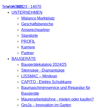
Telefon: 02323 - 14070
HOME
UNTERNEHMEN
Walanco Marktplatz
Geschäftsbereiche
Ansprechpartner
Standorte
PROFIL
Karriere
Partner
BAUGERÄTE
Baugerätekatalog 2024/25
Steinsäge - Diamantsäge
LISSMAC – Minikran
CAPITO - Elektro Schubkarre
Baumaschinenservice und Reparatur für
Baugeräte
Maurerarbeitsbühne - mieten oder kaufen?
GroJa – Innovation im Garten