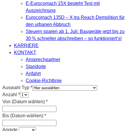
E-Eurocomach 15X besteht Test mit
Auszeichnung
Eurocomach 135D – X-tra Reach Demolition für
den urbanen Abbruch
Steuern sparen ab 1. Juli: Baugeräte jetzt bis zu
30 % schneller abschreiben – so funktioniert’s!
KARRIERE
KONTAKT
Ansprechpartner
Standorte
Anfahrt
Cookie-Richtlinie
Auswahl Typ
*
Anzahl
*
Von (Datum wählen)
*
Bis (Datum wählen)
*
Anrede